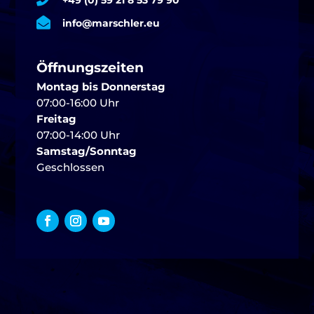
+49 (0) 59 21 8 53 79 90

info@marschler.eu
Öffnungszeiten
Montag bis Donnerstag
07:00-16:00 Uhr
Freitag
07:00-14:00 Uhr
Samstag/Sonntag
Geschlossen