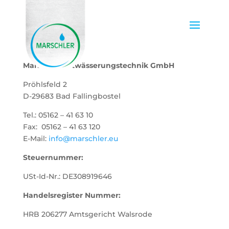
Marschler Entwässerungstechnik GmbH
Pröhlsfeld 2
D-29683 Bad Fallingbostel
Tel.: 05162 – 41 63 10
Fax: 05162 – 41 63 120
E-Mail:
info@marschler.eu
Steuernummer:
USt-Id-Nr.: DE308919646
Handelsregister Nummer:
HRB 206277 Amtsgericht Walsrode